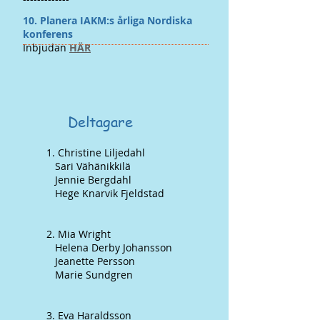
​​​​10. Planera IAKM:s årliga Nordiska
konferens
Inbjudan
HÄR
Deltagare
1. Christine Liljedahl
Sari Vähänikkilä
Jennie Bergdahl
Hege Knarvik Fjeldstad
2. Mia Wright
Helena Derby Johansson
Jeanette Persson
Marie Sundgren
3. Eva Haraldsson