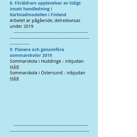
​8. Föräldrars upplevelser av tidigt
insatt handledning i
Karlstadmodellen i Finland
Arbetet är pågående, delredovisas
under 2019
-------------------------------------------------
----------------------------------------------------
-------------
​9. Planera och genomföra
sommarskolor 2019
Sommarskola i Huddinge - inbjudan
HÄR
Sommarskola i Östersund - inbjudan
HÄR
-------------------------------------------------
----------------------------------------------------
-------------