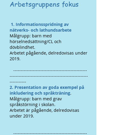
Arbetsgruppens fokus
1. Informationsspridning av
nätverks- och lathundsarbete
Målgrupp: barn med
hörselnedsättning/CL och
dövblindhet.
Arbetet pågående, delredovisas under
2019.
-------------------------------------------------
----------------------------------------------------
-----------
​2. Presentation av goda exempel på
inkludering och språkträning
.
Målgrupp: barn med grav
språkstörning i skolan.
Arbetet är pågående, delredovisas
under 2019.
-------------------------------------------------