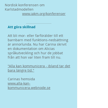
​
Nordisk konferensen om
Karlstadmodellen
www.iakm.org/konferenser
​​...................................​
Att göra skillnad
Att bli mor- eller farförälder till ett
barnbarn med funktions-nedsättning
är annorlunda. Nu har Carina skrivit
en dokumentation om Alicias
språkutveckling och hur de jobbat
från att hon var liten fram till nu.
"Alla kan kommunicera - ibland tar det
bara längre tid."
​Carinas hemsida
www.alla-kan-
kommunicera.webnode.se