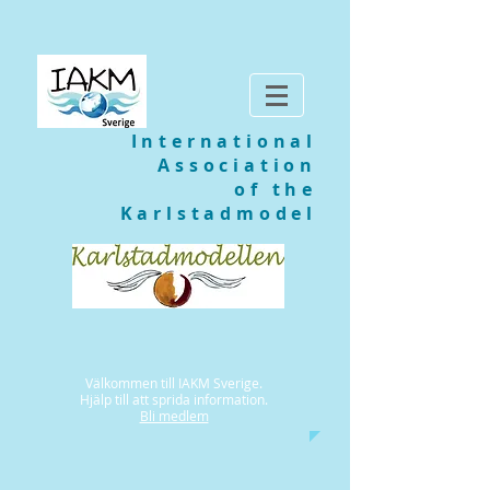
International
Association
of the
Karlstadmodel
Välkommen till IAKM Sverige.
Hjälp till att sprida information.
Bli medlem