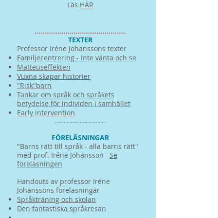
Läs
HÄR
...............................................
​​TEXTER
Professor Iréne Johanssons texter
Familjecentrering - Inte vänta och se
Matteuseffekten
Vuxna skapar historier
"Risk"barn
Tankar om språk och språkets
betydelse för individen i samhället
Early intervention
​​...................................​
FÖRELÄSNINGAR
​​​"Barns rätt till språk - alla barns rätt"
med prof. Iréne Johansson
Se
föreläsningen
​​​​Handouts av professor Iréne
Johanssons föreläsningar
Språkträning och skolan
Den fantastiska språkresan